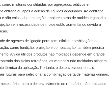
s como misturas constituídas por agregados, aditivos e
 de entrega ou após a adição de líquidos adequados.
Ao contrário
fica e são colocados em seções maiores atrás de moldes e gabaritos,
rojeção sem necessidade de molde estão aumentando devido à
ação.
edade de agentes de ligação permitem infinitas combinações de
alação, como fundição, projeção e compactação, também precisa
mento.
A vida útil dos produtos não moldados depende em grande
ontrário dos tijolos refratários, os materiais não moldados atingem
to térmico da aplicação.
Portanto, o desenvolvedor de tais
ais futuras para selecionar a combinação certa de matérias-primas.
 necessárias para o desenvolvimento de refratários não moldados