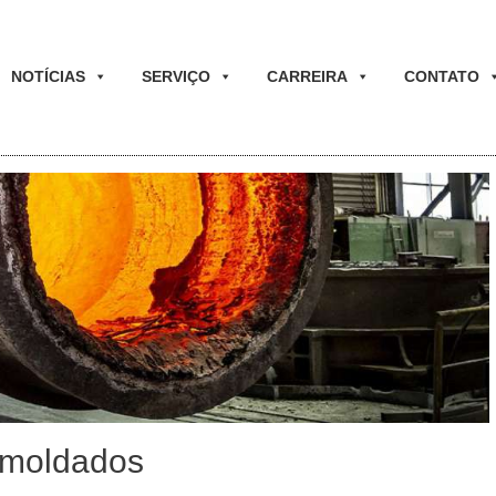
NOTÍCIAS
SERVIÇO
CARREIRA
CONTATO
o moldados