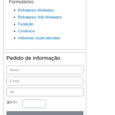
Formulários:
Refratários Moldados
Refratários Não Moldados
Fundição
Cerâmica
Indústrias especializadas
Pedido de informação
30+7=