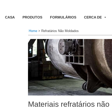
CASA
PRODUTOS
FORMULÁRIOS
CERCA DE
Home
>
Refratários Não Moldados
Materiais refratários nã