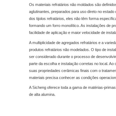
Os materiais refratários não moldados são definido
aglutinantes, preparados para uso direto no estado
dos tijolos refratários, eles não têm forma especí
formando um forro monolítico.
As instalações de p
facilidade de aplicação e maior velocidade de instal
A multiplicidade de agregados refratários e a vari
produtos refratários não modelados.
O tipo de inst
ser considerado durante o processo de desenvolvi
parte da escolha e instalação corretas no local.
Ao c
suas propriedades cerâmicas finais com o tratamen
materiais precisa conhecer as condições operacion
A Sicheng oferece toda a gama de matérias-primas
de alta alumina.