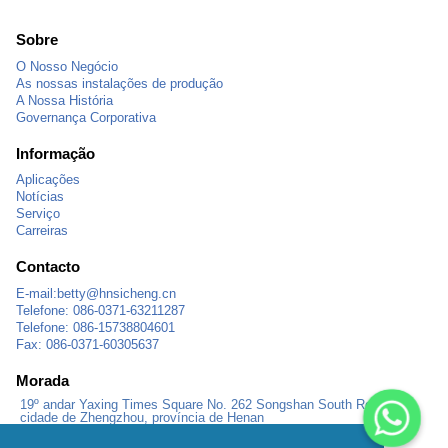
Sobre
O Nosso Negócio
As nossas instalações de produção
A Nossa História
Governança Corporativa
Informação
Aplicações
Notícias
Serviço
Carreiras
Contacto
E-mail:
betty@hnsicheng.cn
Telefone: 086-0371-63211287
Telefone: 086-15738804601
Fax: 086-0371-60305637
Morada
19º andar Yaxing Times Square No. 262 Songshan South Road,
cidade de Zhengzhou, província de Henan