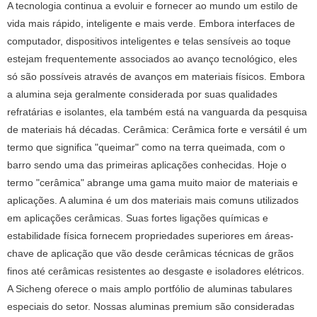
A tecnologia continua a evoluir e fornecer ao mundo um estilo de
vida mais rápido, inteligente e mais verde. Embora interfaces de
computador, dispositivos inteligentes e telas sensíveis ao toque
estejam frequentemente associados ao avanço tecnológico, eles
só são possíveis através de avanços em materiais físicos. Embora
a alumina seja geralmente considerada por suas qualidades
refratárias e isolantes, ela também está na vanguarda da pesquisa
de materiais há décadas. Cerâmica: Cerâmica forte e versátil é um
termo que significa "queimar" como na terra queimada, com o
barro sendo uma das primeiras aplicações conhecidas. Hoje o
termo "cerâmica" abrange uma gama muito maior de materiais e
aplicações. A alumina é um dos materiais mais comuns utilizados
em aplicações cerâmicas. Suas fortes ligações químicas e
estabilidade física fornecem propriedades superiores em áreas-
chave de aplicação que vão desde cerâmicas técnicas de grãos
finos até cerâmicas resistentes ao desgaste e isoladores elétricos.
A Sicheng oferece o mais amplo portfólio de aluminas tabulares
especiais do setor. Nossas aluminas premium são consideradas