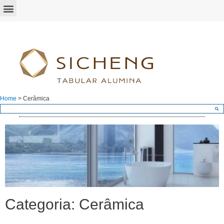
Home
>
Cerâmica
Categoria: Cerâmica