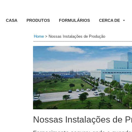
CASA
PRODUTOS
FORMULÁRIOS
CERCA DE
Home
>
Nossas Instalações de Produção
Nossas Instalações de 