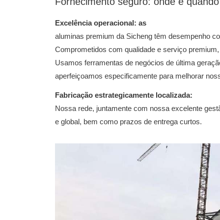
Fornecimento seguro: onde e quando 
Excelência operacional: as
aluminas premium da Sicheng têm desempenho cons
Comprometidos com qualidade e serviço premium, 
Usamos ferramentas de negócios de última geraç
aperfeiçoamos especificamente para melhorar noss
Fabricação estrategicamente localizada:
Nossa rede, juntamente com nossa excelente gestã
e global, bem como prazos de entrega curtos.