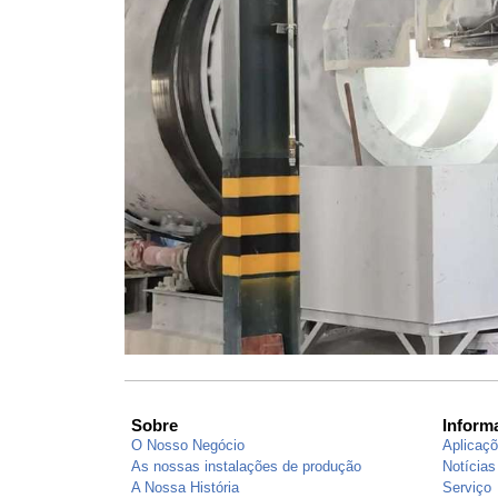
Sobre
Inform
O Nosso Negócio
Aplicaç
As nossas instalações de produção
Notícias
A Nossa História
Serviço