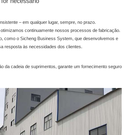
for necessário
istente – em qualquer lugar, sempre, no prazo.
otimizamos continuamente nossos processos de fabricação.
ão, como o Sicheng Business System, que desenvolvemos e
a resposta às necessidades dos clientes.
o da cadeia de suprimentos, garante um fornecimento seguro