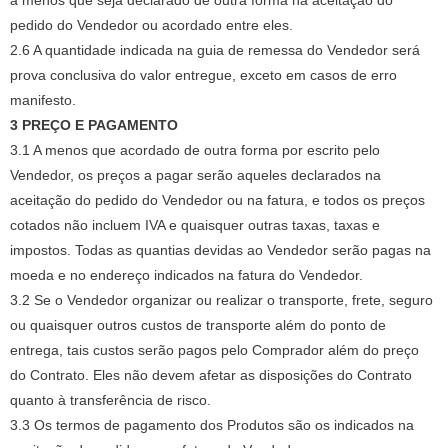
a menos que seja declarado de outra forma na aceitação do
pedido do Vendedor ou acordado entre eles.
2.6 A quantidade indicada na guia de remessa do Vendedor será
prova conclusiva do valor entregue, exceto em casos de erro
manifesto.
3 PREÇO E PAGAMENTO
3.1 A menos que acordado de outra forma por escrito pelo
Vendedor, os preços a pagar serão aqueles declarados na
aceitação do pedido do Vendedor ou na fatura, e todos os preços
cotados não incluem IVA e quaisquer outras taxas, taxas e
impostos.
Todas as quantias devidas ao Vendedor serão pagas na
moeda e no endereço indicados na fatura do Vendedor.
3.2 Se o Vendedor organizar ou realizar o transporte, frete, seguro
ou quaisquer outros custos de transporte além do ponto de
entrega, tais custos serão pagos pelo Comprador além do preço
do Contrato.
Eles não devem afetar as disposições do Contrato
quanto à transferência de risco.
3.3 Os termos de pagamento dos Produtos são os indicados na