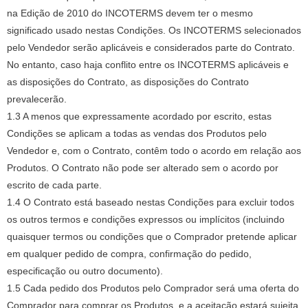
na Edição de 2010 do INCOTERMS devem ter o mesmo
significado usado nestas Condições.
Os INCOTERMS selecionados
pelo Vendedor serão aplicáveis ​​e considerados parte do Contrato.
No entanto, caso haja conflito entre os INCOTERMS aplicáveis ​​e
as disposições do Contrato, as disposições do Contrato
prevalecerão.
1.3 A menos que expressamente acordado por escrito, estas
Condições se aplicam a todas as vendas dos Produtos pelo
Vendedor e, com o Contrato, contêm todo o acordo em relação aos
Produtos.
O Contrato não pode ser alterado sem o acordo por
escrito de cada parte.
1.4 O Contrato está baseado nestas Condições para excluir todos
os outros termos e condições expressos ou implícitos (incluindo
quaisquer termos ou condições que o Comprador pretende aplicar
em qualquer pedido de compra, confirmação do pedido,
especificação ou outro documento).
1.5 Cada pedido dos Produtos pelo Comprador será uma oferta do
Comprador para comprar os Produtos, e a aceitação estará sujeita