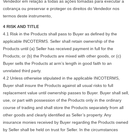
Vendedor em relação a todas as ações tomadas para executar a
cobrança ou preservar e proteger os direitos do Vendedor nos
termos deste instrumento,
4 RISK AND TITLE
4.1 Risk in the Products shall pass to Buyer as defined by the
applicable INCOTERMS. Seller shall retain ownership of the
Products until (a) Seller has received payment in full for the
Products; or (b) the Products are mixed with other goods, or (c)
Buyer sells the Products at arm’s length in good faith to an
unrelated third party.
4.2 Unless otherwise stipulated in the applicable INCOTERMS,
Buyer shall insure the Products against all usual risks to full
replacement value until ownership passes to Buyer. Buyer shall sell,
use, or part with possession of the Products only in the ordinary
course of trading and shall store the Products separately from all
other goods and clearly identified as Seller’s property. Any
insurance monies received by Buyer regarding the Products owned
by Seller shall be held on trust for Seller. In the circumstances