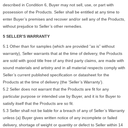
described in Condition 6, Buyer may not sell, use, or part with
possession of the Products. Seller shall be entitled at any time to
enter Buyer’s premises and recover and/or sell any of the Products,
without prejudice to Seller’s other remedies.
5 SELLER’S WARRANTY
5.1 Other than for samples (which are provided “as is” without
warranty), Seller warrants that at the time of delivery, the Products
are sold with good title free of any third party claims, are made with
sound materials and artistry and in all material respects comply with
Seller’s current published specification or datasheet for the
Products at the time of delivery (the ‘Seller’s Warranty’).
5.2 Seller does not warrant that the Products are fit for any
particular purpose or intended use by Buyer, and it is for Buyer to
satisfy itself that the Products are so fit.
5.3 Seller shall not be liable for a breach of any of Seller’s Warranty
unless (a) Buyer gives written notice of any incomplete or failed
delivery, shortage of weight or quantity or defect to Seller within 14