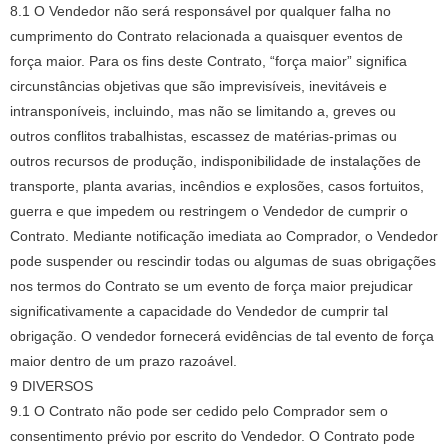
8.1 O Vendedor não será responsável por qualquer falha no
cumprimento do Contrato relacionada a quaisquer eventos de
força maior.
Para os fins deste Contrato, “força maior” significa
circunstâncias objetivas que são imprevisíveis, inevitáveis ​​e
intransponíveis, incluindo, mas não se limitando a, greves ou
outros conflitos trabalhistas, escassez de matérias-primas ou
outros recursos de produção, indisponibilidade de instalações de
transporte, planta avarias, incêndios e explosões, casos fortuitos,
guerra e que impedem ou restringem o Vendedor de cumprir o
Contrato.
Mediante notificação imediata ao Comprador, o Vendedor
pode suspender ou rescindir todas ou algumas de suas obrigações
nos termos do Contrato se um evento de força maior prejudicar
significativamente a capacidade do Vendedor de cumprir tal
obrigação.
O vendedor fornecerá evidências de tal evento de força
maior dentro de um prazo razoável.
9 DIVERSOS
9.1 O Contrato não pode ser cedido pelo Comprador sem o
consentimento prévio por escrito do Vendedor.
O Contrato pode