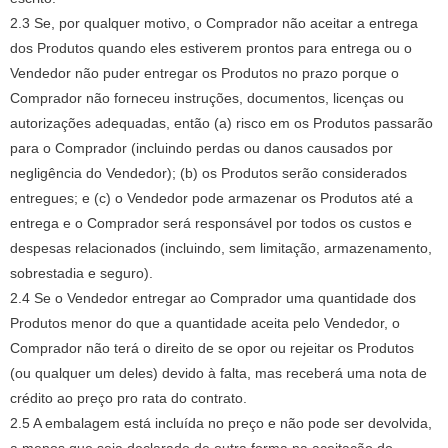
2.3 Se, por qualquer motivo, o Comprador não aceitar a entrega
dos Produtos quando eles estiverem prontos para entrega ou o
Vendedor não puder entregar os Produtos no prazo porque o
Comprador não forneceu instruções, documentos, licenças ou
autorizações adequadas, então (a) risco em os Produtos passarão
para o Comprador (incluindo perdas ou danos causados ​​por
negligência do Vendedor);
(b) os Produtos serão considerados
entregues;
e (c) o Vendedor pode armazenar os Produtos até a
entrega e o Comprador será responsável por todos os custos e
despesas relacionados (incluindo, sem limitação, armazenamento,
sobrestadia e seguro).
2.4 Se o Vendedor entregar ao Comprador uma quantidade dos
Produtos menor do que a quantidade aceita pelo Vendedor, o
Comprador não terá o direito de se opor ou rejeitar os Produtos
(ou qualquer um deles) devido à falta, mas receberá uma nota de
crédito ao preço pro rata do contrato.
2.5 A embalagem está incluída no preço e não pode ser devolvida,