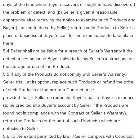
days of the time when Buyer discovers or ought to have discovered
the problem or defect; and (b) Seller is given a reasonable
opportunity after receiving the notice to examine such Products and
Buyer (if asked to do so by Seller) returns such Products to Seller’s
place of business at Buyer’s cost for the examination to take place
there.
5.4 Seller shall not be liable for a breach of Seller’s Warranty if the
defect arises because Buyer failed to follow Seller’s instructions on
the storage or use of the Products.
5.5 If any of the Products do not comply with Seller’s Warranty,
Seller shall, at its option, replace such Products or refund the price
of such Products at the pro rata Contract price
provided that, if Seller so requests, Buyer shall, at Buyer’s expense
(to be credited into Buyer’s account by Seller if the Products are
found not in compliance with the Contract or Seller’s Warranty),
return the Products (or the part of such Products) which are
defective to Seller.
5.6 To the extent permitted by law, if Seller complies with Condition