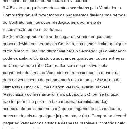
aceitação do pedido ou na fatura do Vendedor.
3.4 Exceto por quaisquer descontos acordados pelo Vendedor, o
Comprador deverá fazer todos os pagamentos devidos nos termos
do Contrato, sem qualquer dedução, seja por meio de
reconvenção ou de outra forma.
3.5 Se o Comprador deixar de pagar ao Vendedor qualquer
quantia devida nos termos do Contrato, então, sem limitar qualquer
outro direito ou recurso disponível para o Vendedor, (a) o Vendedor
pode cancelar o Contrato ou suspender quaisquer outras entregas
ao Comprador;
e (b) o Comprador será responsável pelo
pagamento de juros ao Vendedor sobre essa quantia a partir da
data de vencimento do pagamento à taxa anual de 8% acima da
última taxa Libor de 1 mês disponível BBA (British Bankers
‘Association) do mês anterior ( www.bba.org.uk) (ou, se tal taxa
não for permitida por lei, à taxa máxima permitida por lei),
acumulando-se diariamente até que o pagamento seja efetuado,
antes ou depois de qualquer julgamento;
e (c) o Comprador deverá
pagar ao Vendedor os custos e despesas razoáveis ​​incorridos pelo