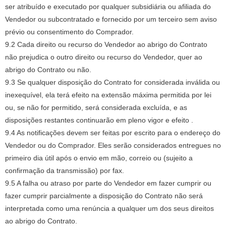
ser atribuído e executado por qualquer subsidiária ou afiliada do
Vendedor ou subcontratado e fornecido por um terceiro sem aviso
prévio ou consentimento do Comprador.
9.2 Cada direito ou recurso do Vendedor ao abrigo do Contrato
não prejudica o outro direito ou recurso do Vendedor, quer ao
abrigo do Contrato ou não.
9.3 Se qualquer disposição do Contrato for considerada inválida ou
inexequível, ela terá efeito na extensão máxima permitida por lei
ou, se não for permitido, será considerada excluída, e as
disposições restantes continuarão em pleno vigor e efeito .
9.4 As notificações devem ser feitas por escrito para o endereço do
Vendedor ou do Comprador.
Eles serão considerados entregues no
primeiro dia útil após o envio em mão, correio ou (sujeito a
confirmação da transmissão) por fax.
9.5 A falha ou atraso por parte do Vendedor em fazer cumprir ou
fazer cumprir parcialmente a disposição do Contrato não será
interpretada como uma renúncia a qualquer um dos seus direitos
ao abrigo do Contrato.