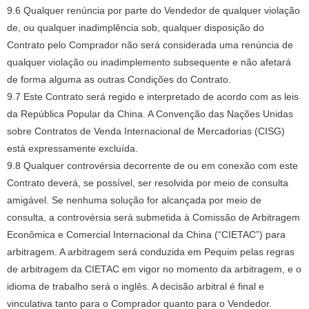
9.6 Qualquer renúncia por parte do Vendedor de qualquer violação
de, ou qualquer inadimplência sob, qualquer disposição do
Contrato pelo Comprador não será considerada uma renúncia de
qualquer violação ou inadimplemento subsequente e não afetará
de forma alguma as outras Condições do Contrato.
9.7 Este Contrato será regido e interpretado de acordo com as leis
da República Popular da China.
A Convenção das Nações Unidas
sobre Contratos de Venda Internacional de Mercadorias (CISG)
está expressamente excluída.
9.8 Qualquer controvérsia decorrente de ou em conexão com este
Contrato deverá, se possível, ser resolvida por meio de consulta
amigável.
Se nenhuma solução for alcançada por meio de
consulta, a controvérsia será submetida à Comissão de Arbitragem
Econômica e Comercial Internacional da China (“CIETAC”) para
arbitragem.
A arbitragem será conduzida em Pequim pelas regras
de arbitragem da CIETAC em vigor no momento da arbitragem, e o
idioma de trabalho será o inglês.
A decisão arbitral é final e
vinculativa tanto para o Comprador quanto para o Vendedor.