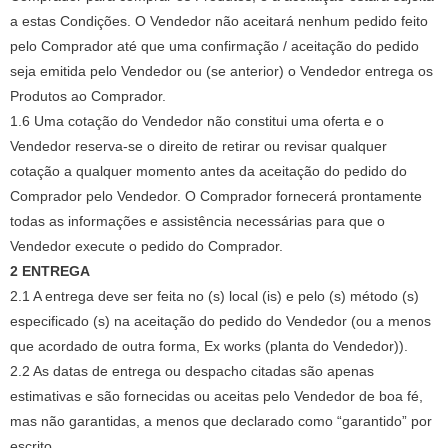
a estas Condições.
O Vendedor não aceitará nenhum pedido feito
pelo Comprador até que uma confirmação / aceitação do pedido
seja emitida pelo Vendedor ou (se anterior) o Vendedor entrega os
Produtos ao Comprador.
1.6 Uma cotação do Vendedor não constitui uma oferta e o
Vendedor reserva-se o direito de retirar ou revisar qualquer
cotação a qualquer momento antes da aceitação do pedido do
Comprador pelo Vendedor.
O Comprador fornecerá prontamente
todas as informações e assistência necessárias para que o
Vendedor execute o pedido do Comprador.
2 ENTREGA
2.1 A entrega deve ser feita no (s) local (is) e pelo (s) método (s)
especificado (s) na aceitação do pedido do Vendedor (ou a menos
que acordado de outra forma, Ex works (planta do Vendedor)).
2.2 As datas de entrega ou despacho citadas são apenas
estimativas e são fornecidas ou aceitas pelo Vendedor de boa fé,
mas não garantidas, a menos que declarado como “garantido” por
escrito.