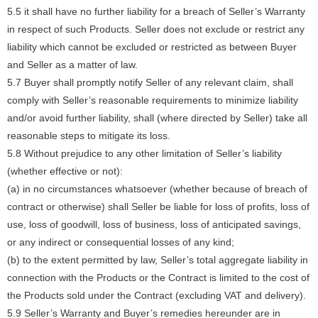
5.5 it shall have no further liability for a breach of Seller’s Warranty
in respect of such Products. Seller does not exclude or restrict any
liability which cannot be excluded or restricted as between Buyer
and Seller as a matter of law.
5.7 Buyer shall promptly notify Seller of any relevant claim, shall
comply with Seller’s reasonable requirements to minimize liability
and/or avoid further liability, shall (where directed by Seller) take all
reasonable steps to mitigate its loss.
5.8 Without prejudice to any other limitation of Seller’s liability
(whether effective or not):
(a) in no circumstances whatsoever (whether because of breach of
contract or otherwise) shall Seller be liable for loss of profits, loss of
use, loss of goodwill, loss of business, loss of anticipated savings,
or any indirect or consequential losses of any kind;
(b) to the extent permitted by law, Seller’s total aggregate liability in
connection with the Products or the Contract is limited to the cost of
the Products sold under the Contract (excluding VAT and delivery).
5.9 Seller’s Warranty and Buyer’s remedies hereunder are in