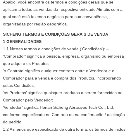
Abaixo, você encontra os termos e condições gerais que se
aplicam a todas as vendas da respectiva entidade Almatis com a
qual você está fazendo negócios para sua conveniência,
organizadas por região geográfica.
SICHENG TERMOS E CONDIÇÕES GERAIS DE VENDA
1 GENERALIDADES
1.1 Nestes termos e condições de venda (‘Condições’): –
‘Comprador’ significa a pessoa, empresa, organismo ou empresa
que adquire os Produtos;
‘o Contrato’ significa qualquer contrato entre o Vendedor e o
Comprador para a venda e compra dos Produtos, incorporando
estas Condições;
‘os Produtos’ significa quaisquer produtos a serem fornecidos ao
Comprador pelo Vendedor;
‘Vendedor’ significa Henan Sicheng Abrasives Tech Co., Ltd.
conforme especificado no Contrato ou na confirmação / aceitação
do pedido.
1.2 A menos que especificado de outra forma, os termos definidos