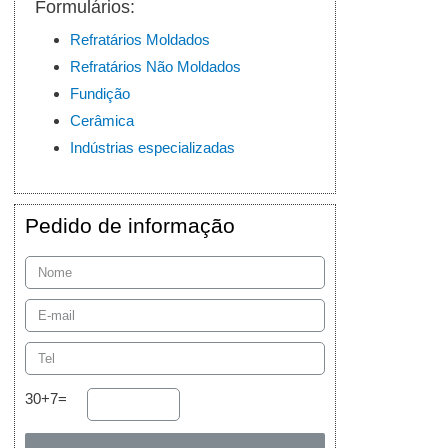
Formulários:
Refratários Moldados
Refratários Não Moldados
Fundição
Cerâmica
Indústrias especializadas
Pedido de informação
30+7=