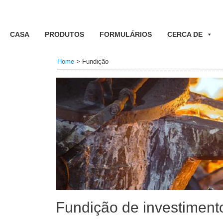
CASA
PRODUTOS
FORMULÁRIOS
CERCA DE
Home
>
Fundição
Fundição de investiment