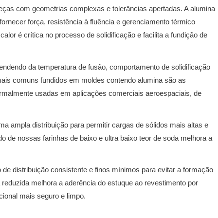
 peças com geometrias complexas e tolerâncias apertadas.
A alumina
rnecer força, resistência à fluência e gerenciamento térmico
alor é crítica no processo de solidificação e facilita a fundição de
endendo da temperatura de fusão, comportamento de solidificação
ais comuns fundidos em moldes contendo alumina são as
 normalmente usadas em aplicações comerciais aeroespaciais, de
 ampla distribuição para permitir cargas de sólidos mais altas e
ido de nossas farinhas de baixo e ultra baixo teor de soda melhora a
de distribuição consistente e finos mínimos para evitar a formação
a reduzida melhora a aderência do estuque ao revestimento por
ional mais seguro e limpo.