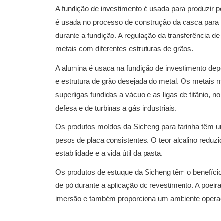
A fundição de investimento é usada para produzir
é usada no processo de construção da casca para fo
durante a fundição.
A regulação da transferência de c
metais com diferentes estruturas de grãos.
A alumina é usada na fundição de investimento dep
e estrutura de grão desejada do metal.
Os metais m
superligas fundidas a vácuo e as ligas de titânio,
defesa e de turbinas a gás industriais.
Os produtos moídos da Sicheng para farinha têm uma
pesos de placa consistentes.
O teor alcalino reduz
estabilidade e a vida útil da pasta.
Os produtos de estuque da Sicheng têm o benefício 
de pó durante a aplicação do revestimento.
A poeir
imersão e também proporciona um ambiente operac