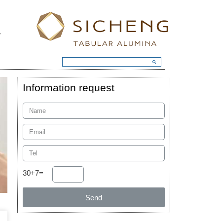
Information request
30+7=
Send