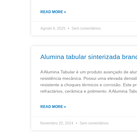
READ MORE »
Agosto 6, 2025
Sem comentários
Alumina tabular sinterizada bran
A Alumina Tabular é um produto avançado de alu
resistência mecânica. Possui uma elevada densid
resistente a choques térmicos e corrosão. Este pr
refractários, cerâmica e polimento. A Alumina Ta
READ MORE »
Novembro 20, 2024
Sem comentários