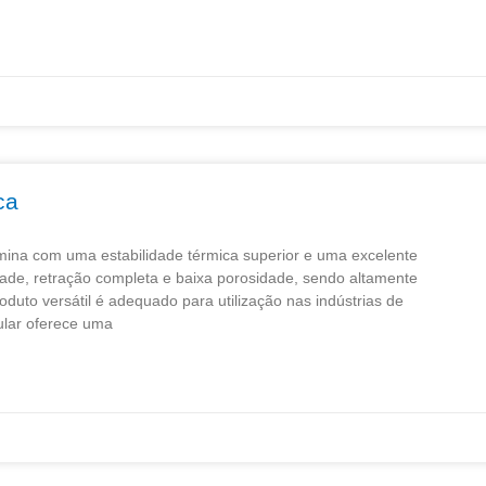
ca
mina com uma estabilidade térmica superior e uma excelente
ade, retração completa e baixa porosidade, sendo altamente
oduto versátil é adequado para utilização nas indústrias de
bular oferece uma