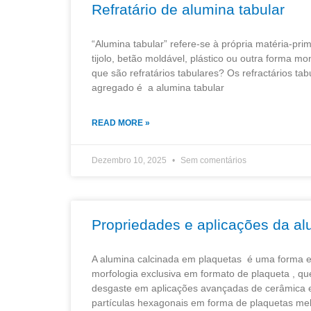
Refratário de alumina tabular
“Alumina tabular” refere-se à própria matéria-pri
tijolo, betão moldável, plástico ou outra forma mo
que são refratários tabulares? Os refractários tab
agregado é a alumina tabular
READ MORE »
Dezembro 10, 2025
Sem comentários
Propriedades e aplicações da al
A alumina calcinada em plaquetas é uma forma es
morfologia exclusiva em formato de plaqueta , qu
desgaste em aplicações avançadas de cerâmica e c
partículas hexagonais em forma de plaquetas me