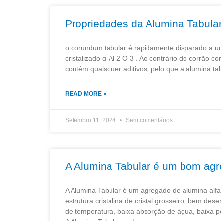
Propriedades da Alumina Tabula
o corundum tabular é rapidamente disparado a u
cristalizado α-Al 2 O 3 . Ao contrário do corrã
contém quaisquer aditivos, pelo que a alumina tab
READ MORE »
Setembro 11, 2024
Sem comentários
A Alumina Tabular é um bom ag
A Alumina Tabular é um agregado de alumina alfa 
estrutura cristalina de cristal grosseiro, bem de
de temperatura, baixa absorção de água, baixa p